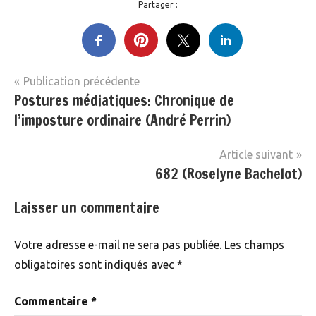
Partager :
Navigation
Publication précédente
Livres
Postures médiatiques: Chronique de
de
l’imposture ordinaire (André Perrin)
l’article
Article suivant
682 (Roselyne Bachelot)
Laisser un commentaire
Votre adresse e-mail ne sera pas publiée.
Les champs
obligatoires sont indiqués avec
*
Commentaire
*