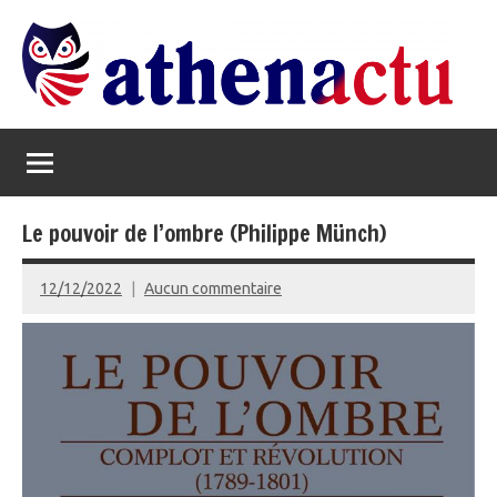
Aller
au
contenu
Athenactu
L'oeil
politique
Le pouvoir de l’ombre (Philippe Münch)
12/12/2022
Aucun commentaire
admin