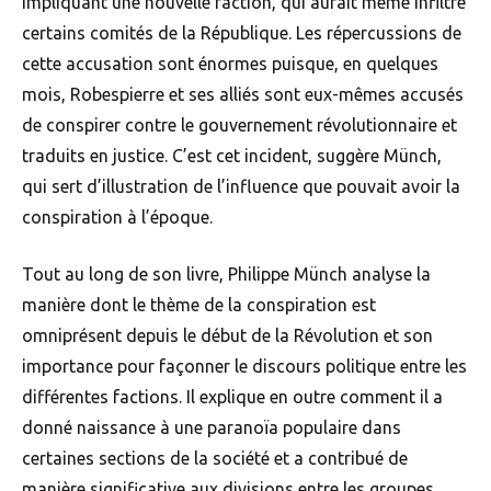
impliquant une nouvelle faction, qui aurait même infiltré
certains comités de la République. Les répercussions de
cette accusation sont énormes puisque, en quelques
mois, Robespierre et ses alliés sont eux-mêmes accusés
de conspirer contre le gouvernement révolutionnaire et
traduits en justice. C’est cet incident, suggère Münch,
qui sert d’illustration de l’influence que pouvait avoir la
conspiration à l’époque.
Tout au long de son livre, Philippe Münch analyse la
manière dont le thème de la conspiration est
omniprésent depuis le début de la Révolution et son
importance pour façonner le discours politique entre les
différentes factions. Il explique en outre comment il a
donné naissance à une paranoïa populaire dans
certaines sections de la société et a contribué de
manière significative aux divisions entre les groupes