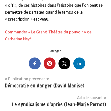
« off », de ces histoires dans l’Histoire que l’on peut se
permettre de partager quand le temps de la
« prescription » est venu.
Commander « Le Grand Théâtre du pouvoir » de
Catherine Ney
Partager :
Navigation
Publication précédente
Démocratie en danger (David Manise)
Livres
de
l’article
Article suivant
Le syndicalisme d’après (Jean-Marie Pernot)