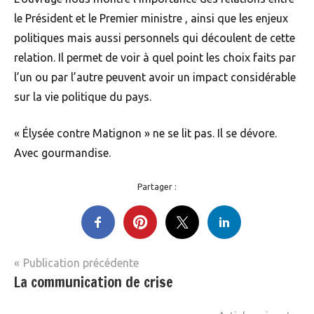
le Président et le Premier ministre , ainsi que les enjeux
politiques mais aussi personnels qui découlent de cette
relation. Il permet de voir à quel point les choix faits par
l’un ou par l’autre peuvent avoir un impact considérable
sur la vie politique du pays.
« Élysée contre Matignon » ne se lit pas. Il se dévore.
Avec gourmandise.
Partager :
Navigation
Publication précédente
Livres
La communication de crise
de
l’article